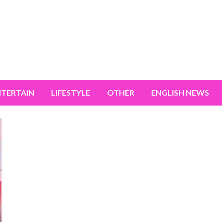
miss the world's movement.
NTERTAIN
LIFESTYLE
OTHER
ENGLISH NEWS