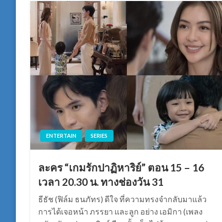
ENTERTAIN
SERIES
ละคร “เกมรักปาฏิหาริย์” ตอน 15 – 16
เวลา 20.30 น. ทางช่องวัน 31
ธีธัช (ฟิล์ม ธนภัทร) ดีใจ ที่ความทรงจำกลับมาแล้ว
การได้เจอหน้า ภรรยา และลูก อย่าง เอมิกา (เพลง