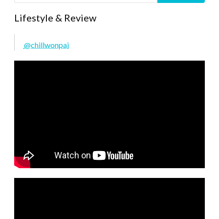
Lifestyle & Review
@chillwonpai