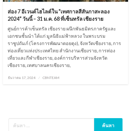
ส่อง 7 อีเวนต์ไฮไลต์ใน “เทศกาลสีสันกาสะลอง
2024” วันนี้ – 31 ม.ค. 68 ที่เซ็นทรัล เชียงราย
ศูนย์การค้าเซ็นทรัล เชียงราย ผนึกพันธมิตรภาครัฐและ
เอกชนชั้นนำ ได้แก่ มูลนิธิแม่ฟ้าหลวง ในพระบรม
ราชูปถัมภ์ (โครงการพัฒนาดอยตุง), จังหวัดเชียงราย, การ
ท่องเที่ยวแห่งประเทศไทย สำนักงานเชียงราย, การท่อง
เที่ยวและกีฬาเชียงราย, องค์การบริหารส่วนจังหวัด
เชียงราย, เทศบาลนครเชียงราย,
Posted
ธันวาคม 17, 2024
CBNTEAM
on