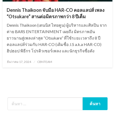
Dennis Thaikoon จับมือ HAR-CO คอลแลปส์ เพลง
“Otsukare” สานต่อมิตรภาพกว่า 8 ปีเต็ม
Dennis Thaikoon (เดนนิส ไทยคูน) ผู้บริหารและศิลปิน จาก
ค่าย BARS ENTERTAINMENT เผยถึง มิตรภาพอัน
ยาวนานสู่เพลงล่าสุด “Otsukare” ที่ใช้ระยะเวลาถึง 8 ปี
คอลแลปส์ร่วมกับ HAR-CO (เดิมชื่อ J.S a.k.a HAR-CO)
ฮิปฮอป พิธีกร โปรดิวเซอร์เพลง และนักธุรกิจชื่อดัง
Posted
ธันวาคม 17, 2024
CBNTEAM
on