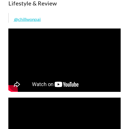
Lifestyle & Review
@chillwonpai