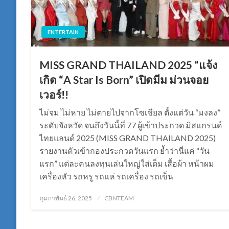
ENTERTAIN
MISS GRAND THAILAND 2025 “แจ้ง
เกิด “A Star Is Born” เปิดมีม ม่วนจอย
เวอร์!!
ไม่จม ไม่หาย ไม่ตายไปจากโซเชียล ตั้งแต่วัน “มงลง”
ระดับจังหวัด จนถึงวันนี้ที่ 77 ผู้เข้าประกวด มิสแกรนด์
ไทยแลนด์ 2025 (MISS GRAND THAILAND 2025)
รายงานตัวเข้ากองประกวดวันแรก ย้ำว่านี่แค่ “วัน
แรก” แต่ละคนลงทุนเล่นใหญ่ใส่เต็ม เสื้อผ้า หน้าผม
เครื่องหัว รถหรู รถแห่ รถเครื่อง รถเข็น
Posted
กุมภาพันธ์ 26, 2025
CBNTEAM
on