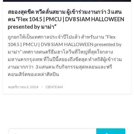
สยองสุดขีด หวีดลั่นสยาม ผู้เข้าร่วมงานกว่า 3 แสน
คน “Flex 104.5 | PMCU | DV8 SIAM HALLOWEEN
presented by มาม่า”
ถูกยกให้เป็นเทศกาลประจำปีไปแล้ว สำหรับงาน “Flex
104.5 | PMCU | DV8 SIAM HALLOWEEN presented by
มาม่า” เทศกาลดนตรีธีมฮาโลวีนที่ใหญ่ที่สุดใจกลาง
มหานครกรุงเทพ ที่ในปีนี้สยองถึงขีดสุด ทำสถิติผู้เข้าร่วม
งานมากกว่า 3 แสนคน กับกิจกรรมสุดหลอนและฟรี
คอนเสิร์ตของเหล่าศิลปิน
Posted
พฤศจิกายน 3, 2024
CBNTEAM
on