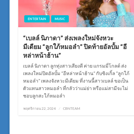
ENTERTAIN
MUSIC
“เบลล์ นิภาดา” ส่งเพลงใหม่จังหวะ
มีเดียม “ลูกใภ้หมอลำ” ปิดท้ายอัลบั้ม “อี
หล่าหน้าฮ้าน”
เบลล์ นิภาดา ลูกทุ่งสาวเสียงดี ค่าย แกรมมี่โกลด์ ส่ง
เพลงใหม่ปิดอัลบั้ม “อีหล่าหน้าฮ้าน” กับซิงเกิ้ล “ลูกใภ้
หมอลำ” เพลงจังหวะมีเดียม ที่งานนี้สาวเบลล์ ขอเป็น
ตัวแทนสาวหมอลำ ที่กลัวว่าแม่ย่า หรือแม่สามีจะไม่
ชอบลูกสะใภ้หมอลำ
Posted
พฤศจิกายน 22, 2024
CBNTEAM
on