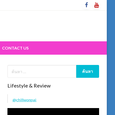
CONTACT US
Lifestyle & Review
@chillwonpai