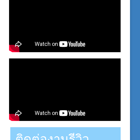
ติดต่องานรีวิว