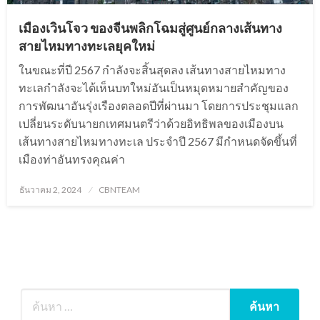
เมืองเวินโจว ของจีนพลิกโฉมสู่ศูนย์กลางเส้นทาง
สายไหมทางทะเลยุคใหม่
ในขณะที่ปี 2567 กำลังจะสิ้นสุดลง เส้นทางสายไหมทาง
ทะเลกำลังจะได้เห็นบทใหม่อันเป็นหมุดหมายสำคัญของ
การพัฒนาอันรุ่งเรืองตลอดปีที่ผ่านมา โดยการประชุมแลก
เปลี่ยนระดับนายกเทศมนตรีว่าด้วยอิทธิพลของเมืองบน
เส้นทางสายไหมทางทะเล ประจำปี 2567 มีกำหนดจัดขึ้นที่
เมืองท่าอันทรงคุณค่า
Posted
ธันวาคม 2, 2024
CBNTEAM
on