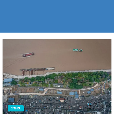
OTHER