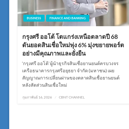
BUSINESS
FINANCE AND BANKING
กรุงศรี ออโต้ โตแกร่งเหนือตลาดปี 68
ดันยอดสินเชื่อใหม่พุ่ง 6% มุ่งขยายพอร์ต
อย่างมีคุณภาพและยั่งยืน
‘กรุงศรี ออโต้’ ผู้นำธุรกิจสินเชื่อยานยนต์ครบวงจร
เครือธนาคารกรุงศรีอยุธยา จำกัด (มหาชน) เผย
สัญญาณการเปลี่ยนผ่านของตลาดสินเชื่อยานยนต์
หลังสัดส่วนสินเชื่อใหม่
Posted
กุมภาพันธ์ 16, 2026
CBNT CHANNEL
on