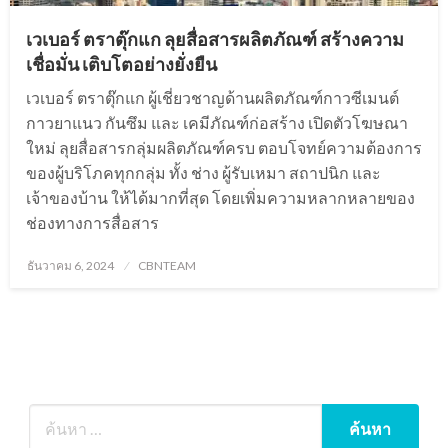
เวเบอร์ ตราตุ๊กแก ลุยสื่อสารผลิตภัณฑ์ สร้างความ
เชื่อมั่น เติบโตอย่างยั่งยืน
เวเบอร์ ตราตุ๊กแก ผู้เชี่ยวชาญด้านผลิตภัณฑ์กาวซีเมนต์
กาวยาแนว กันซึม และ เคมีภัณฑ์ก่อสร้าง เปิดตัวโฆษณา
ใหม่ ลุยสื่อสารกลุ่มผลิตภัณฑ์ครบ ตอบโจทย์ความต้องการ
ของผู้บริโภคทุกกลุ่ม ทั้ง ช่าง ผู้รับเหมา สถาปนิก และ
เจ้าของบ้าน ให้ได้มากที่สุด โดยเพิ่มความหลากหลายของ
ช่องทางการสื่อสาร
Posted
ธันวาคม 6, 2024
CBNTEAM
on