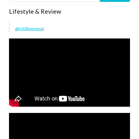
Lifestyle & Review
@chillwonpai