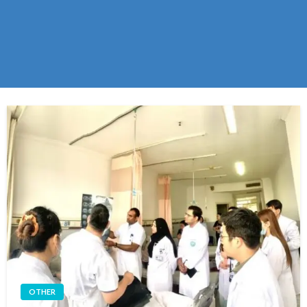
OTHER