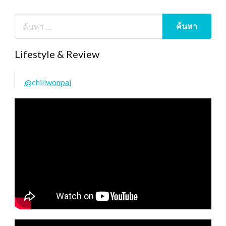
Lifestyle & Review
@chillwonpai