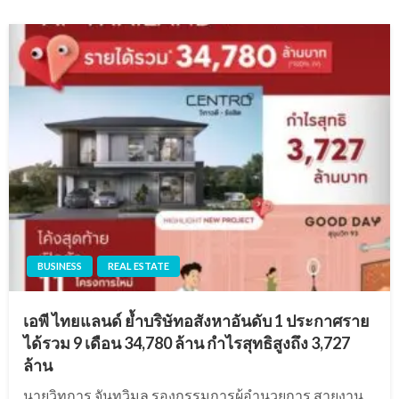
BUSINESS
REAL ESTATE
เอพี ไทยแลนด์ ย้ำบริษัทอสังหาอันดับ 1 ประกาศราย
ได้รวม 9 เดือน 34,780 ล้าน กำไรสุทธิสูงถึง 3,727
ล้าน
นายวิทการ จันทวิมล รองกรรมการผู้อำนวยการ สายงาน