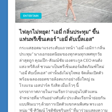
ENTERTAIN
ไฟลุกไม่หยุด! “เอมี่ กลิ่นประทุม“ ขึ้น
แท่นพรีเซ็นเตอร์ “เอมี่ ดับเบิ้ลเอส“
กระแสฮอตมาแรงระดับแถวหน้า “เอมี่-เอมิกา กลิ่น
ประทุม” นางเอกยอดนิยมของทุกคนทุกเพศทุกวัย
ล่าสุดถูก คุณเป๊ก-สัณณ์ชัย เองตระกูล CEO คนดัง
แห่ง ทรีคิงส์ ชวนมาเป็นพรีเซ็นเตอร์ผลิตภัณฑ์ใหม่
“เอมี่ ดับเบิ้ลเอส” เท่านั้นยังไม่จุใจพอ จัดเต็มเปิดตัว
พร้อมฉลองยอดขายล้อตแรกอย่างยิ่งใหญ่ ณ
โรงแรม เอสปาร์ค รังสิต เมื่อเร็วๆ นี้
บรรยากาศภายในงานเรียกว่าอบอุ่นไปตัวแทน
จำหน่ายที่มากันอย่างคับคั่ง ประเดิมเรียกน้ำย่อยกัน
แบบฟินเบาๆ ด้วยการเปิดตัวแขกคนพิเศษ พระเอก
หนุ่ม “ซี-ศิวัฒน์ โชติชัยชรินทร์” ที่มาร่วมแสดงความ