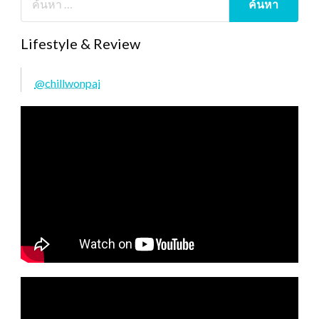
Lifestyle & Review
@chillwonpai