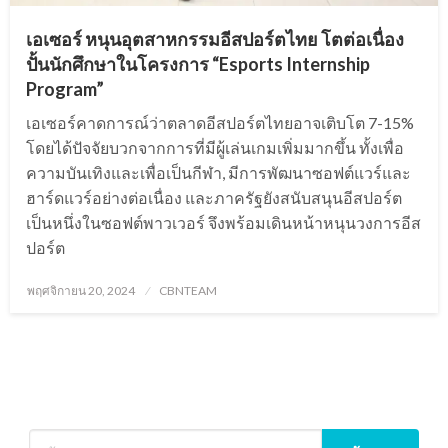
เอเซอร์ หนุนอุตสาหกรรมอีสปอร์ตไทย โตต่อเนื่อง
ปั้นนักศึกษาในโครงการ “Esports Internship
Program”
เอเซอร์คาดการณ์ว่าตลาดอีสปอร์ตไทยอาจเติบโต 7-15%
โดยได้ปัจจัยบวกจากการที่มีผู้เล่นเกมเพิ่มมากขึ้น ทั้งเพื่อ
ความบันเทิงและเพื่อเป็นกีฬา, มีการพัฒนาซอฟต์แวร์และ
ฮาร์ดแวร์อย่างต่อเนื่อง และภาครัฐยังสนับสนุนอีสปอร์ต
เป็นหนึ่งในซอฟต์พาวเวอร์ จึงพร้อมเดินหน้าหนุนวงการอีส
ปอร์ต
Posted
พฤศจิกายน 20, 2024
CBNTEAM
on