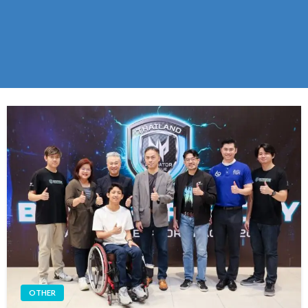
OTHER