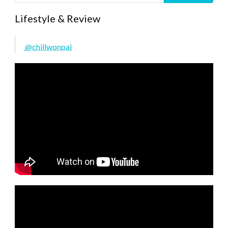
Lifestyle & Review
@chillwonpai