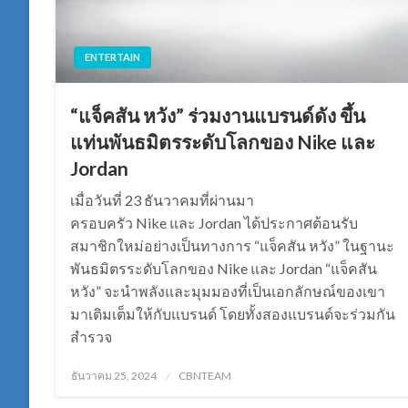
ENTERTAIN
“แจ็คสัน หวัง” ร่วมงานแบรนด์ดัง ขึ้น
แท่นพันธมิตรระดับโลกของ Nike และ
Jordan
เมื่อวันที่ 23 ธันวาคมที่ผ่านมา
ครอบครัว Nike และ Jordan ได้ประกาศต้อนรับ
สมาชิกใหม่อย่างเป็นทางการ “แจ็คสัน หวัง” ในฐานะ
พันธมิตรระดับโลกของ Nike และ Jordan “แจ็คสัน
หวัง” จะนำพลังและมุมมองที่เป็นเอกลักษณ์ของเขา
มาเติมเต็มให้กับแบรนด์ โดยทั้งสองแบรนด์จะร่วมกัน
สำรวจ
Posted
ธันวาคม 25, 2024
CBNTEAM
on