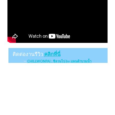
ติดต่องานรีวิว
คลิกที่นี่
CHILLWONPAI : ชิลวนไป by แพนด้าบวมน้ำ