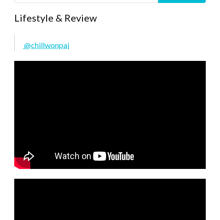
Lifestyle & Review
@chillwonpai