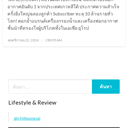
อากาศอันดับ 1 จากประเทศเกาหลีใต้ ประกาศความสำเร็จ
ครั้งยิ่งใหญ่ฉลองลูกค้า Subscriber ทะลุ 10 ล้านรายทั่ว
โลก! ตอกย้ำแบรนด์เครื่องกรองน้ำและเครื่องฟอกอากาศ
ชั้นนำที่ครองใจผู้บริโภคทั้งในเอเชีย ยุโรป
Posted
พฤศจิกายน 22, 2024
CBNTEAM
on
Lifestyle & Review
@chillwonpai