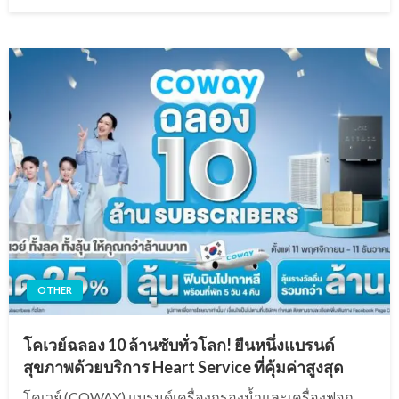
on
OTHER
โคเวย์ฉลอง 10 ล้านซับทั่วโลก! ยืนหนึ่งแบรนด์
สุขภาพด้วยบริการ Heart Service ที่คุ้มค่าสูงสุด
โคเวย์ (COWAY) แบรนด์เครื่องกรองน้ำและเครื่องฟอก