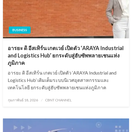
BUSINESS
อารยะ ดิ อีสเทิร์น เกตเวย์ เปิดตัว ‘ARAYA Industrial
and Logistics Hub’ ยกระดับสู่ฮับซัพพลายเชนแห่ง
ภูมิภาค
อารยะ ดิ อีสเทิร์น เกตเวย์ เปิดตัว ‘ARAYA Industrial and
Logistics Hub’ เติมเต็มระบบนิเวศอุตสาหกรรมและ
เทคโนโลยี ยกระดับสู่ฮับซัพพลายเชนแห่งภูมิภาค
Posted
กุมภาพันธ์ 18, 2026
CBNT CHANNEL
on