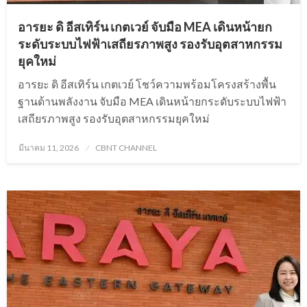
อารยะ ดิ อีสเทิร์น เกตเวย์ จับมือ MEA เดินหน้ายก
ระดับระบบไฟฟ้าเสถียรภาพสูง รองรับอุตสาหกรรม
ยุคใหม่
อารยะ ดิ อีสเทิร์น เกตเวย์ โชว์ความพร้อมโครงสร้างพื้น
ฐานด้านพลังงาน จับมือ MEA เดินหน้ายกระดับระบบไฟฟ้า
เสถียรภาพสูง รองรับอุตสาหกรรมยุคใหม่
Posted
มีนาคม 11, 2026
CBNT CHANNEL
on