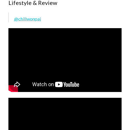
Lifestyle & Review
@chillwonpai