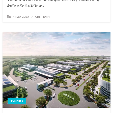
จำกัด หรือ อินฟินีออน
Posted
มีนาคม 20, 2025
CBNTEAM
on
BUSINESS