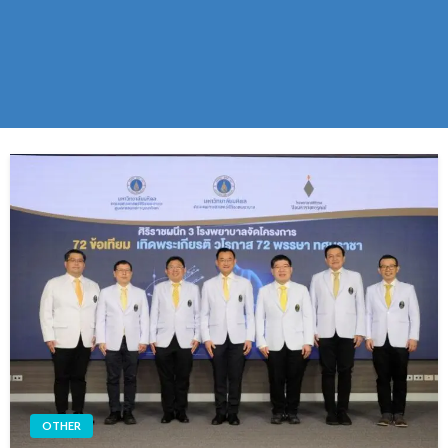
OTHER