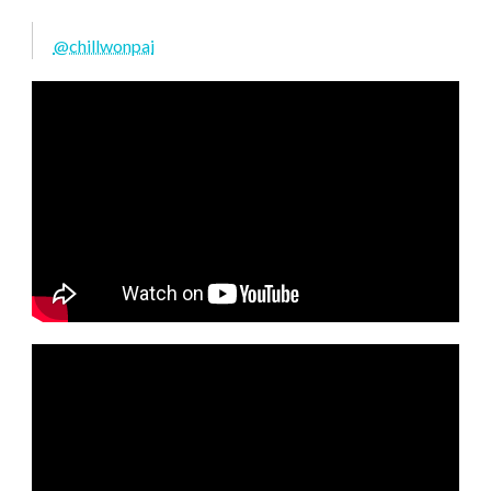
@chillwonpai