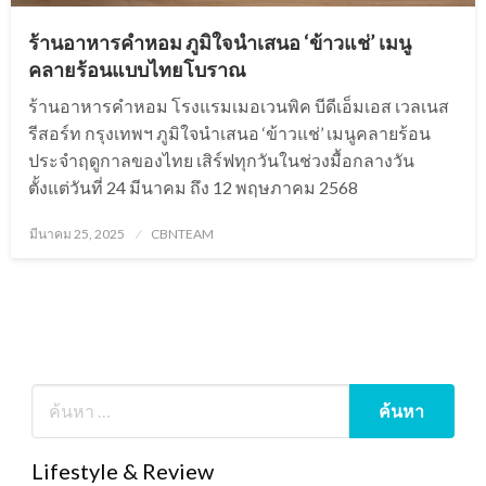
ร้านอาหารคำหอม ภูมิใจนำเสนอ ‘ข้าวแช่’ เมนู
คลายร้อนแบบไทยโบราณ
ร้านอาหารคำหอม โรงแรมเมอเวนพิค บีดีเอ็มเอส เวลเนส
รีสอร์ท กรุงเทพฯ ภูมิใจนำเสนอ ‘ข้าวแช่’ เมนูคลายร้อน
ประจำฤดูกาลของไทย เสิร์ฟทุกวันในช่วงมื้อกลางวัน
ตั้งแต่วันที่ 24 มีนาคม ถึง 12 พฤษภาคม 2568
Posted
มีนาคม 25, 2025
CBNTEAM
on
Lifestyle & Review