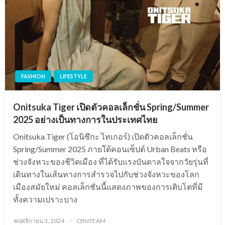
FASHION
LIFESTYLE
Onitsuka Tiger เปิดตัวคอลเล็กชั่น Spring/Summer
2025 อย่างเป็นทางการในประเทศไทย
Onitsuka Tiger (โอนิซึกะ ไทเกอร์) เปิดตัวคอลเล็กชั่น
Spring/Summer 2025 ภายใต้คอนเซ็ปต์ Urban Beats หรือ
ช่วงจังหวะของชีวิตเมือง ที่ได้รับแรงบันดาลใจจากวัยรุ่นที่
เดินทางในเส้นทางการสำรวจไปกับช่วงจังหวะของโลก
เมืองสมัยใหม่ คอลเล็กชั่นนี้แสดงภาพของการเติบโตที่มี
ทั้งความเปราะบาง
Posted
พฤศจิกายน 3, 2024
CBNTEAM