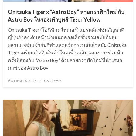
Onitsuka Tiger x “Astro Boy” ลายกราฟิกใหม่ กับ
Astro Boy ในรองเท้าบูทสี Tiger Yellow
Onitsuka Tiger (โอนิซึกะ ไทเกอร์) แบรนด์แฟชั่นสัญชาติ
ญี่ปุ่นยังคงเดินหน้านำเสนอคอลเล็กชั่นร่วมสมัยที่ผสม
ผสานแฟชั่นเข้ากับกีฬาและนวัตกรรมอันล้ำสมัย Onitsuka
Tiger เตรียมเปิดตัวสินค้าใหม่เพื่อเฉลิมฉลองการร่วมมือ
ครั้งที่สองกับ “Astro Boy” ด้วยลายกราฟิกใหม่ที่นำเสนอ
ภาพของ Astro Boy
Posted
ธันวาคม 18, 2024
CBNTEAM
on