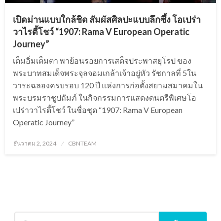
เปิดม่านแบบใกล้ชิด สัมผัสศิลปะแบบลึกซึ้ง โอเปร่า
วาไรตี้โชว์ “1907: Rama V European Operatic
Journey”
เต็มอิ่มเต็มตา พาย้อนรอยการเสด็จประพาสยุโรป ของ
พระบาทสมเด็จพระจุลจอมเกล้าเจ้าอยู่หัว รัชกาลที่ 5ใน
วาระฉลองครบรอบ 120 ปี แห่งการก่อตั้งสยามสมาคมใน
พระบรมราชูปถัมภ์ ในกิจกรรมการแสดงดนตรีพิเศษโอ
เปร่าวาไรตี้โชว์ ในชื่อชุด “1907: Rama V European
Operatic Journey”
Posted
ธันวาคม 2, 2024
CBNTEAM
on