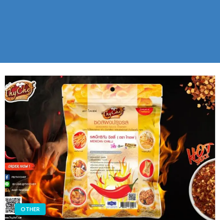
OTHER