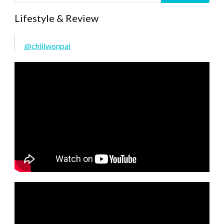
Lifestyle & Review
@chillwonpai