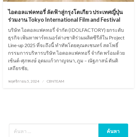
ไอดอลแฟคทอรี่ ลัดฟ้าสู่กรุงโตเกียว ประเทศญี่ปุ่น
ร่วมงาน Tokyo International Film and Festival
บริษัท ไอดอลแฟคทอรี่ จำกัด (IDOLFACTORY) ยกระดับ
ธุรกิจ เฟ้นหาพาร์ทเนอร์ต่างชาติร่วมผลิตซีรีส์ใน Project
Line-up 2025 ที่จะถึงนี้ ทำทัพโดยคุณคเชนทร์ สดโพธิ์
กรรมการบริหารบริษัท ไอดอลแฟคทอรี่ จำกัด พร้อมด้วย
เซ้นต์-ศุภพงษ์ อุดมแก้วกาญจนา, ภูม – ณัฐภาสน์ ตันติ
เสถียรชัย,
Posted
พฤศจิกายน 5, 2024
CBNTEAM
on