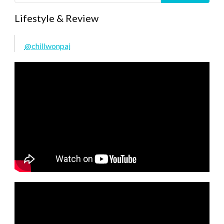
Lifestyle & Review
@chillwonpai