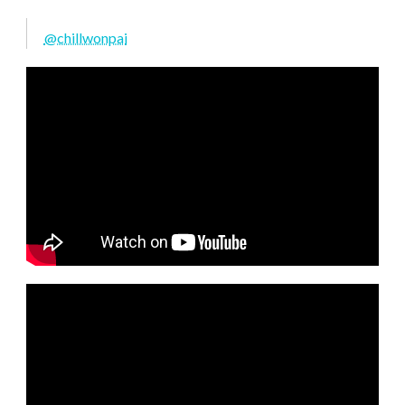
@chillwonpai