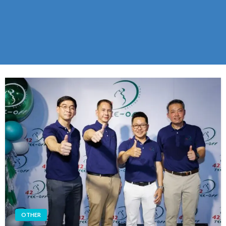
OTHER