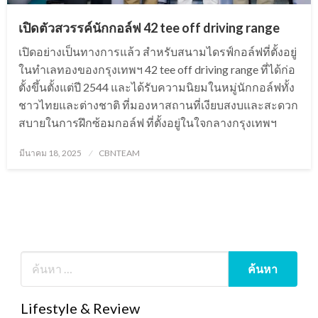
เปิดตัวสวรรค์นักกอล์ฟ 42 tee off driving range
เปิดอย่างเป็นทางการแล้ว สำหรับสนามไดรฟ์กอล์ฟที่ตั้งอยู่
ในทำเลทองของกรุงเทพฯ 42 tee off driving range ที่ได้ก่อ
ตั้งขึ้นตั้งแต่ปี 2544 และได้รับความนิยมในหมู่นักกอล์ฟทั้ง
ชาวไทยและต่างชาติ ที่มองหาสถานที่เงียบสงบและสะดวก
สบายในการฝึกซ้อมกอล์ฟ ที่ตั้งอยู่ในใจกลางกรุงเทพฯ
Posted
มีนาคม 18, 2025
CBNTEAM
on
Lifestyle & Review