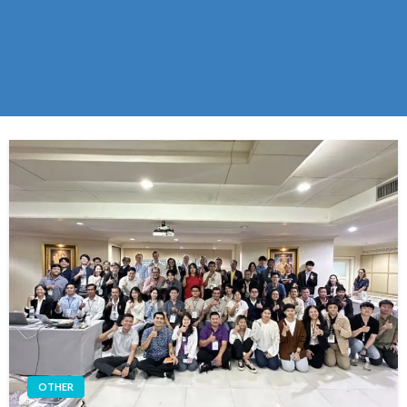
OTHER