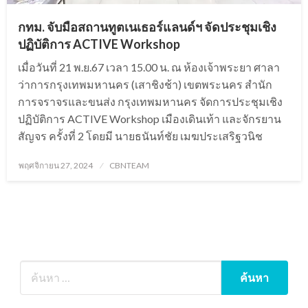
กทม. จับมือสถานทูตเนเธอร์แลนด์ฯ จัดประชุมเชิง
ปฏิบัติการ ACTIVE Workshop
เมื่อวันที่ 21 พ.ย.67 เวลา 15.00 น. ณ ห้องเจ้าพระยา ศาลา
ว่าการกรุงเทพมหานคร (เสาชิงช้า) เขตพระนคร สำนัก
การจราจรและขนส่ง กรุงเทพมหานคร จัดการประชุมเชิง
ปฏิบัติการ ACTIVE Workshop เมืองเดินเท้า และจักรยาน
สัญจร ครั้งที่ 2 โดยมี นายธนันท์ชัย เมฆประเสริฐวนิช
Posted
พฤศจิกายน 27, 2024
CBNTEAM
on