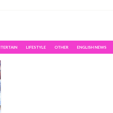
miss the world's movement.
NTERTAIN
LIFESTYLE
OTHER
ENGLISH NEWS