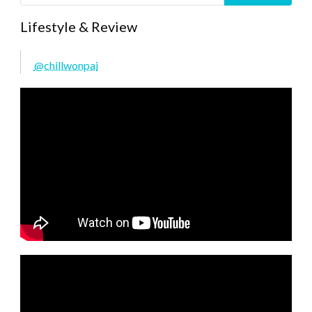
Lifestyle & Review
@chillwonpai