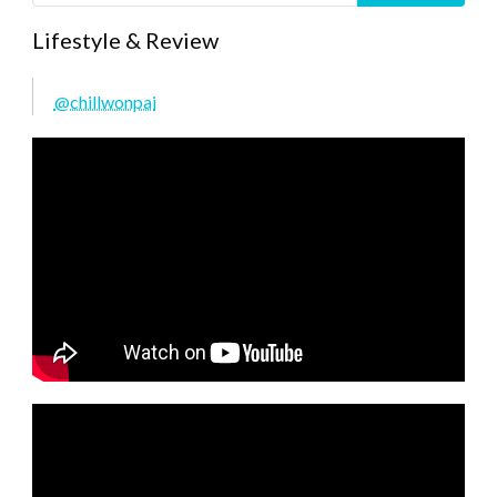
Lifestyle & Review
@chillwonpai