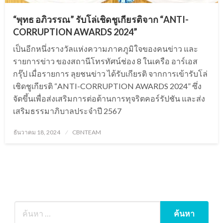
“พุทธ อภิวรรณ” รับโล่เชิดชูเกียรติจาก “ANTI-
CORRUPTION AWARDS 2024”
เป็นอีกหนึ่งรางวัลแห่งความภาคภูมิใจของคนข่าว และ
รายการข่าว ของสถานีโทรทัศน์ช่อง 8 ในเครือ อาร์เอส
กรุ๊ป เมื่อรายการ ลุยชนข่าว ได้รับเกียรติ จากการเข้ารับโล่
เชิดชูเกียรติ “ANTI-CORRUPTION AWARDS 2024” ซึ่ง
จัดขึ้นเพื่อส่งเสริมการต่อต้านการทุจริตคอร์รัปชัน และส่ง
เสริมธรรมาภิบาลประจำปี 2567
Posted
ธันวาคม 18, 2024
CBNTEAM
on