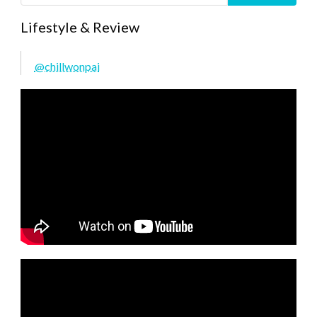
Lifestyle & Review
@chillwonpai