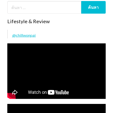
Lifestyle & Review
@chillwonpai