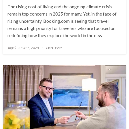
The rising cost of living and the ongoing climate crisis
remain top concerns in 2025 for many. Yet, in the face of
rising uncertainty, Booking.com is seeing that travel
remains a high priority for travelers who are focused on
redefining how they explore the world in the new
Posted
พฤศจิกายน 28, 2024
CBNTEAM
on