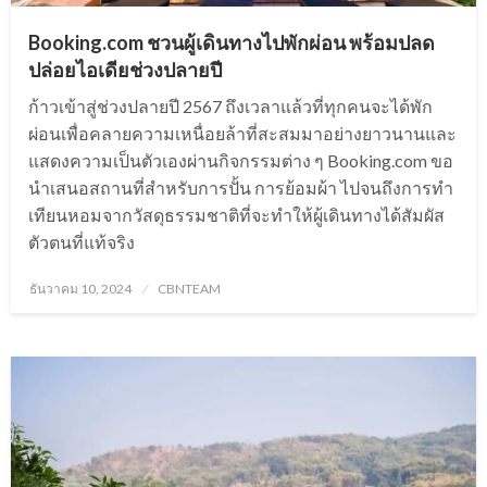
Booking.com ชวนผู้เดินทางไปพักผ่อน พร้อมปลด
ปล่อยไอเดียช่วงปลายปี
ก้าวเข้าสู่ช่วงปลายปี 2567 ถึงเวลาแล้วที่ทุกคนจะได้พัก
ผ่อนเพื่อคลายความเหนื่อยล้าที่สะสมมาอย่างยาวนานและ
แสดงความเป็นตัวเองผ่านกิจกรรมต่าง ๆ Booking.com ขอ
นำเสนอสถานที่สำหรับการปั้น การย้อมผ้า ไปจนถึงการทำ
เทียนหอมจากวัสดุธรรมชาติที่จะทำให้ผู้เดินทางได้สัมผัส
ตัวตนที่แท้จริง
Posted
ธันวาคม 10, 2024
CBNTEAM
on