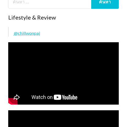
Lifestyle & Review
@chillwonpai