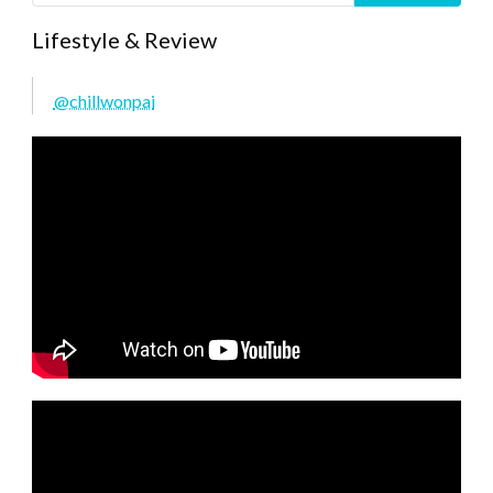
Lifestyle & Review
@chillwonpai