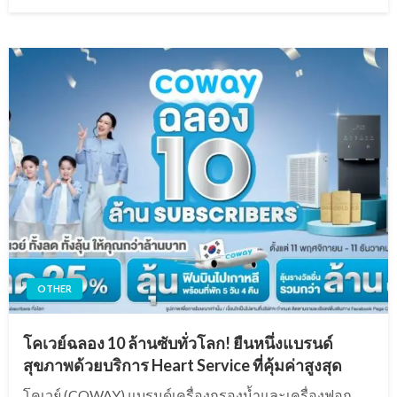
on
OTHER
โคเวย์ฉลอง 10 ล้านซับทั่วโลก! ยืนหนึ่งแบรนด์
สุขภาพด้วยบริการ Heart Service ที่คุ้มค่าสูงสุด
โคเวย์ (COWAY) แบรนด์เครื่องกรองน้ำและเครื่องฟอก