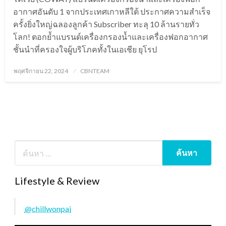
อากาศอันดับ 1 จากประเทศเกาหลีใต้ ประกาศความสำเร็จ
ครั้งยิ่งใหญ่ฉลองลูกค้า Subscriber ทะลุ 10 ล้านรายทั่ว
โลก! ตอกย้ำแบรนด์เครื่องกรองน้ำและเครื่องฟอกอากาศ
ชั้นนำที่ครองใจผู้บริโภคทั้งในเอเชีย ยุโรป
Posted
พฤศจิกายน 22, 2024
CBNTEAM
on
Lifestyle & Review
@chillwonpai