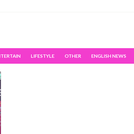
miss the world's movement.
NTERTAIN
LIFESTYLE
OTHER
ENGLISH NEWS