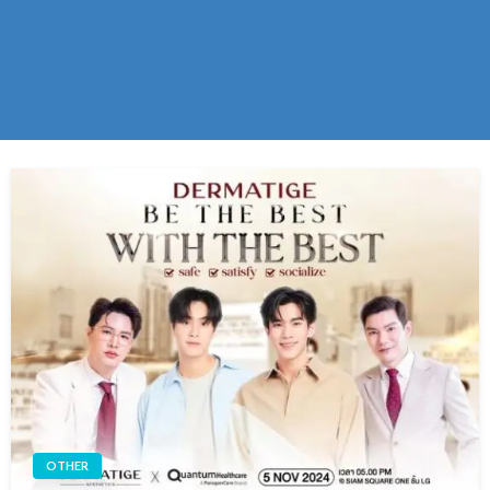
OTHER