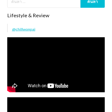
Lifestyle & Review
@chillwonpai