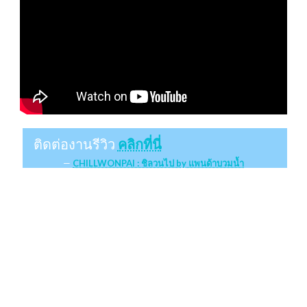
ติดต่องานรีวิว
คลิกที่นี่
CHILLWONPAI : ชิลวนไป by แพนด้าบวมน้ำ