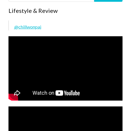
Lifestyle & Review
@chillwonpai