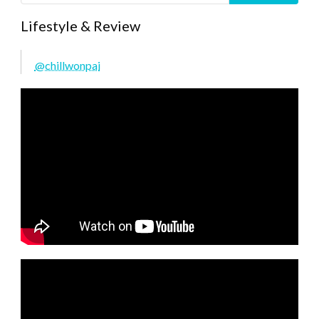
Lifestyle & Review
@chillwonpai