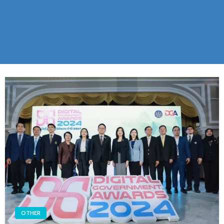
OTHER