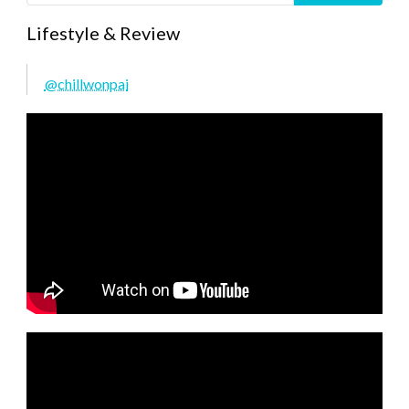
Lifestyle & Review
@chillwonpai