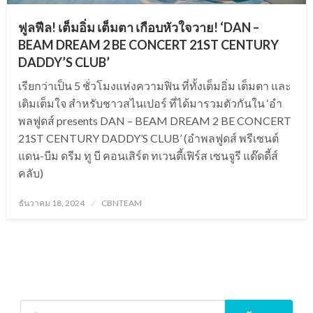
ฟูลฟีล! เต็มอิ่ม เต็มตา เกือบหัวใจวาย! ‘DAN –
BEAM DREAM 2 BE CONCERT 21ST CENTURY
DADDY’S CLUB’
เรียกว่าเป็น 5 ชั่วโมงแห่งความฟิน ที่ทั้งเต็มอิ่ม เต็มตา และ
เติมเต็มใจ สำหรับชาวสไนเปอร์ ที่ได้มารวมตัวกันใน ‘อำ
พลฟูดส์ presents DAN – BEAM DREAM 2 BE CONCERT
21ST CENTURY DADDY’S CLUB’ (อำพลฟูดส์ พรีเซนต์
แดน-บีม ดรีม ทู บี คอนเสิร์ต ทเวนตี้เฟิร์ส เซนจูรี แด๊ดดี้ส์
คลับ)
Posted
ธันวาคม 18, 2024
CBNTEAM
on