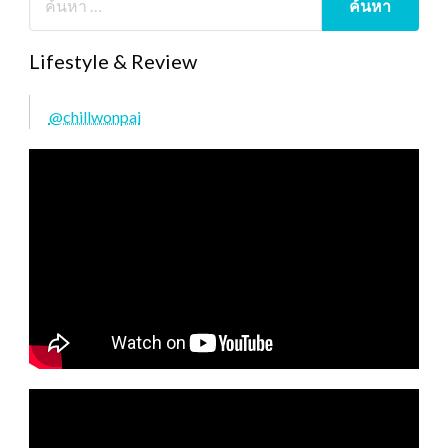
Lifestyle & Review
@chillwonpai