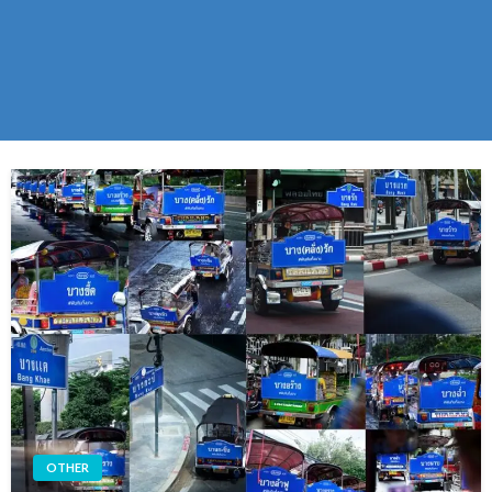
OTHER