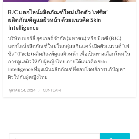
BJC แตกไลน์ผลิตภัณฑ์ใหม่ เปิดตัว ‘เฟซิส’
ผลิตภัณฑ์ดูแลผิวหน้า ด้วยแนวคิด Skin
Intelligence
บริษัท เบอร์ลี่ ยุคเกอร์ จำกัด (มหาชน) หรือ บีเจซี (BJC)
แตกไลน์ผลิตภัณฑ์ใหม่ในกลุ่มสกินแคร์ เปิดตัวแบรนด์ “เฟ
ซิส” (Faciz) ผลิตภัณฑ์ดูแลผิวหน้า เพื่อเป็นทางเลือกใหม่ใน
การดูแลผิวให้กับผู้หญิงไทย ภายใต้แนวคิด Skin
Intelligence ที่มุ่งเน้นผลิตภัณฑ์ที่ตอบโจทย์การแก้ปัญหา
ผิวให้กับผู้หญิงไทย
Posted
ตุลาคม 14, 2024
CBNTEAM
on