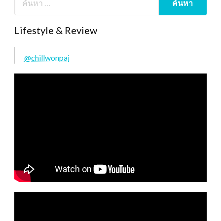
Lifestyle & Review
@chillwonpai