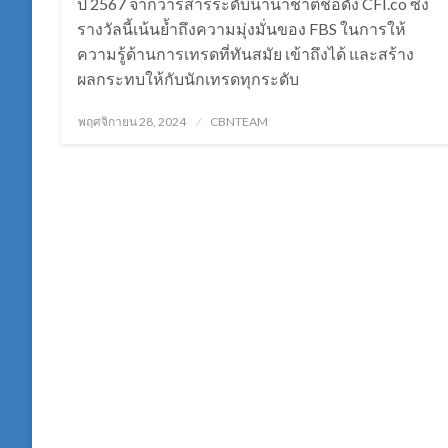
ปี 2567 จากวารสารระดับนานาชาติชื่อดัง CFI.co ซึ่ง
รางวัลนี้เน้นย้ำถึงความมุ่งมั่นของ FBS ในการให้
ความรู้ด้านการเทรดที่ทันสมัย เข้าถึงได้ และสร้าง
ผลกระทบให้กับนักเทรดทุกระดับ
Posted
พฤศจิกายน 28, 2024
CBNTEAM
on