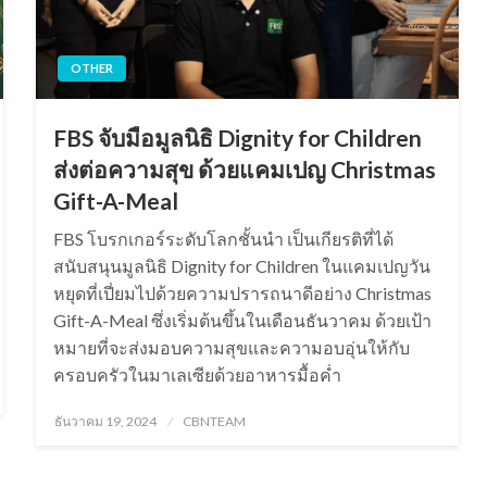
OTHER
FBS จับมือมูลนิธิ Dignity for Children
ส่งต่อความสุข ด้วยแคมเปญ Christmas
Gift-A-Meal
FBS โบรกเกอร์ระดับโลกชั้นนำ เป็นเกียรติที่ได้
สนับสนุนมูลนิธิ Dignity for Children ในแคมเปญวัน
หยุดที่เปี่ยมไปด้วยความปรารถนาดีอย่าง Christmas
Gift-A-Meal ซึ่งเริ่มต้นขึ้นในเดือนธันวาคม​ ด้วยเป้า
หมายที่จะส่งมอบความสุขและความอบอุ่นให้กับ
ครอบครัวในมาเลเซียด้วยอาหารมื้อค่ำ
Posted
ธันวาคม 19, 2024
CBNTEAM
on