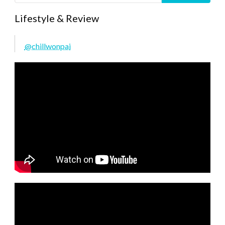
Lifestyle & Review
@chillwonpai