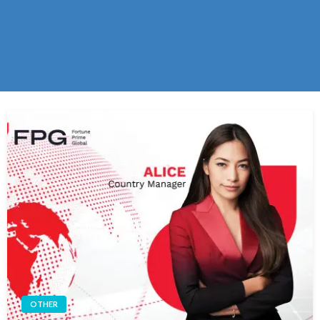
OTHER