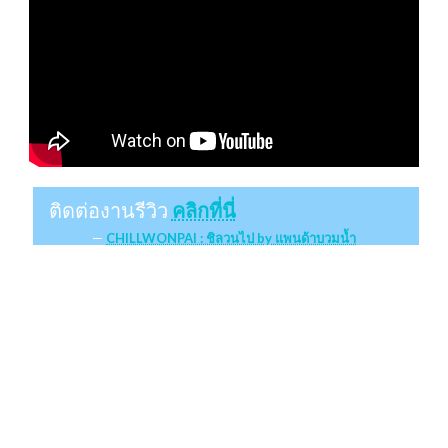
ติดต่องานรีวิว
คลิกที่นี่
CHILLWONPAI : ชิลวนไป by แพนด้าบวมน้ำ