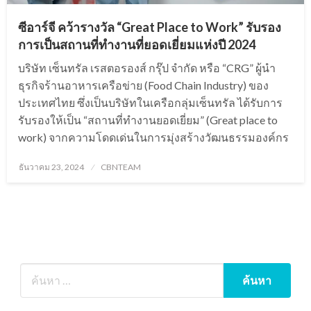
ซีอาร์จี คว้ารางวัล “Great Place to Work” รับรอง
การเป็นสถานที่ทำงานที่ยอดเยี่ยมแห่งปี 2024
บริษัท เซ็นทรัล เรสตอรองส์ กรุ๊ป จำกัด หรือ “CRG” ผู้นำ
ธุรกิจร้านอาหารเครือข่าย (Food Chain Industry) ของ
ประเทศไทย ซึ่งเป็นบริษัทในเครือกลุ่มเซ็นทรัล ได้รับการ
รับรองให้เป็น “สถานที่ทำงานยอดเยี่ยม” (Great place to
work) จากความโดดเด่นในการมุ่งสร้างวัฒนธรรมองค์กร
Posted
ธันวาคม 23, 2024
CBNTEAM
on