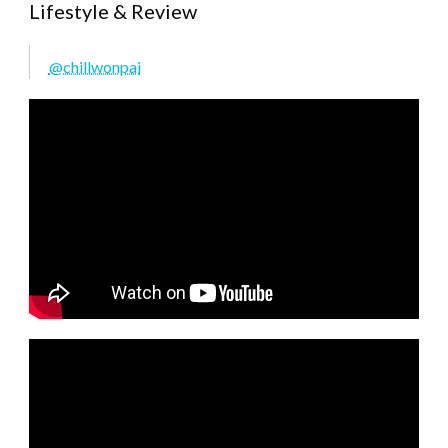
Lifestyle & Review
@chillwonpai