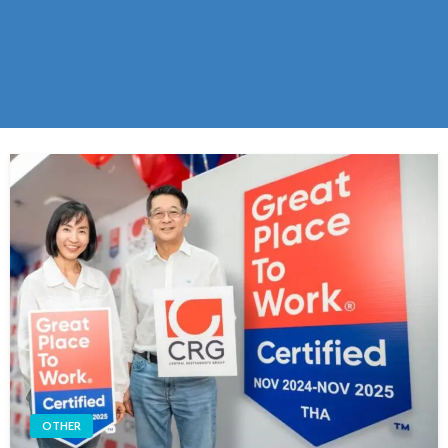
OTHER