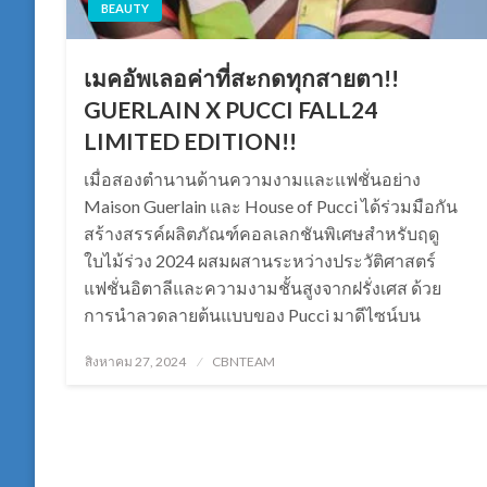
BEAUTY
เมคอัพเลอค่าที่สะกดทุกสายตา!!
GUERLAIN X PUCCI FALL24
LIMITED EDITION!!
เมื่อสองตำนานด้านความงามและแฟชั่นอย่าง
Maison Guerlain และ House of Pucci ได้ร่วมมือกัน
สร้างสรรค์ผลิตภัณฑ์คอลเลกชันพิเศษสำหรับฤดู
ใบไม้ร่วง 2024 ผสมผสานระหว่างประวัติศาสตร์
แฟชั่นอิตาลีและความงามชั้นสูงจากฝรั่งเศส ด้วย
การนำลวดลายต้นแบบของ Pucci มาดีไซน์บน
Posted
สิงหาคม 27, 2024
CBNTEAM
on