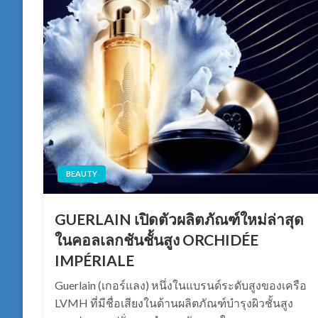
BEAUTY
GUERLAIN เปิดตัวผลิตภัณฑ์ใหม่ล่าสุด
ในคอลเลกชันชั้นสูง ORCHIDÉE
IMPÉRIALE
Guerlain (เกอร์แลง) หนึ่งในแบรนด์ระดับสูงของเครือ
LVMH ที่มีชื่อเสียงในด้านผลิตภัณฑ์บำรุงผิวชั้นสูง