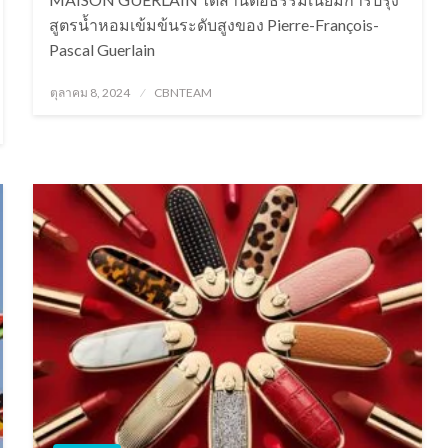
สูตรน้ำหอมเข้มข้นระดับสูงของ Pierre-François-
Pascal Guerlain
Posted
ตุลาคม 8, 2024
CBNTEAM
on