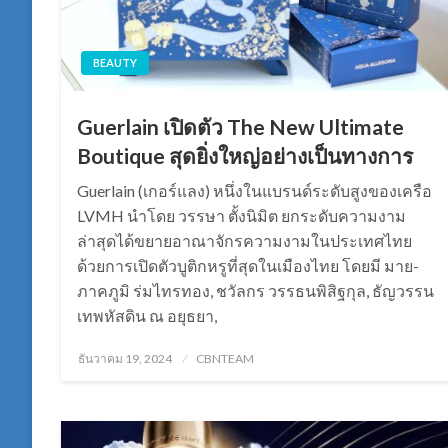
BEAUTY
Guerlain เปิดตัว The New Ultimate
Boutique สุดยิ่งใหญ่อย่างเป็นทางการ
Guerlain (เกอร์แลง) หนึ่งในแบรนด์ระดับสูงของเครือ
LVMH นำโดย วรรษา ตั้งนิมิต ยกระดับความงาม
ล่าสุดได้ขยายอาณาจักรความงามในประเทศไทย
ด้วยการเปิดตัวบูติกหรูที่สุดในเมืองไทย โดยมี มาย-
ภาคภูมิ ร่มไทรทอง, ชวัลกร วรรธนพิสิฐกุล, ธัญวรรน
เทพหัสดิน ณ อยุธยา,
Posted
ธันวาคม 19, 2024
CBNTEAM
on