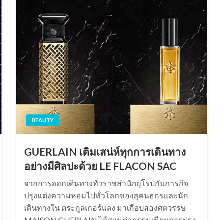
BEAUTY
GUERLAIN เติมเสน่ห์ทุกการเดินทาง
อย่างมีศิลปะด้วย LE FLACON SAC
จากการออกเดินทางทั่วราชสำนักยุโรปกับภารกิจ
ปรุงแต่งความหอมไปทั่วโลกของสุคนธกรและนัก
เดินทางใน ตระกูลเกอร์แลง มาเกือบสองศตวรรษ
MAISON GUERLAIN ได้สานต่อธรรมเนียมการปรุง