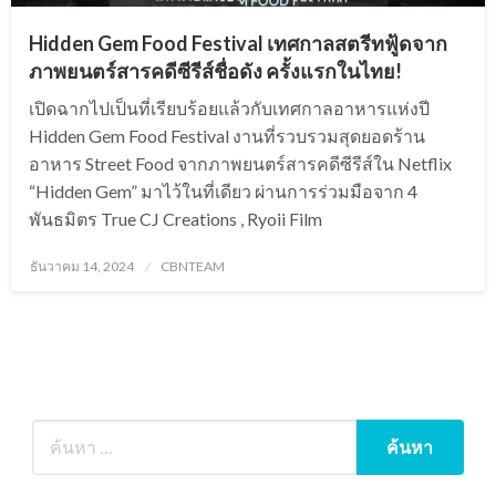
Hidden Gem Food Festival เทศกาลสตรีทฟู้ดจาก
ภาพยนตร์สารคดีซีรีส์ชื่อดัง ครั้งแรกในไทย!
เปิดฉากไปเป็นที่เรียบร้อยแล้วกับเทศกาลอาหารแห่งปี
Hidden Gem Food Festival งานที่รวบรวมสุดยอดร้าน
อาหาร Street Food จากภาพยนตร์สารคดีซีรีส์ใน Netflix
“Hidden Gem” มาไว้ในที่เดียว ผ่านการร่วมมือจาก 4
พันธมิตร True CJ Creations , Ryoii Film
Posted
ธันวาคม 14, 2024
CBNTEAM
on