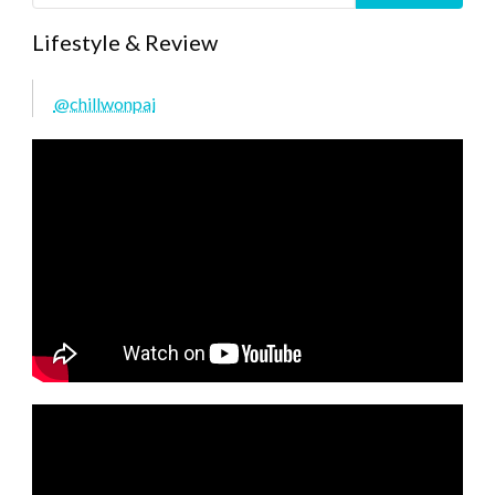
Lifestyle & Review
@chillwonpai